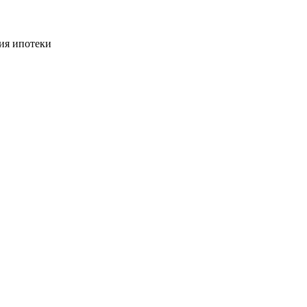
ия ипотеки