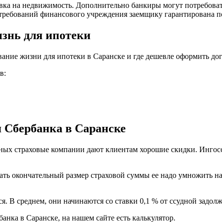
вка на недвижимость. Дополнительно банкиры могут потребоват
 требований финансового учреждения заемщику гарантирована п
изнь для ипотеки
вание жизни для ипотеки в Саранске и где дешевле оформить дог
в:
я Сбербанка в Саранске
ных страховые компании дают клиентам хорошие скидки. Ингосс
нать окончательный размер страховой суммы ее надо умножить н
. В среднем, они начинаются со ставки 0,1 % от ссудной задол
банка в Саранске, на нашем сайте есть калькулятор.