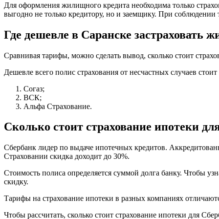
Для оформления жилищного кредита необходима только страхо
выгодно не только кредитору, но и заемщику. При соблюдении
Где дешевле в Саранске застраховать ж
Сравнивая тарифы, можно сделать вывод, сколько стоит страхо
Дешевле всего полис страхования от несчастных случаев стоит 
Согаз;
ВСК;
Альфа Страхование.
Сколько стоит страхование ипотеки дл
Сбербанк лидер по выдаче ипотечных кредитов. Аккредитован
Страховании скидка доходит до 30%.
Стоимость полиса определяется суммой долга банку. Чтобы уз
скидку.
Тарифы на страхование ипотеки в разных компаниях отличаются
Чтобы рассчитать, сколько стоит страхование ипотеки для Сбер