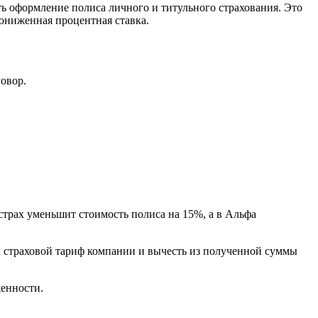
ь оформление полиса личного и титульного страхования. Это
ониженная процентная ставка.
овор.
трах уменьшит стоимость полиса на 15%, а в Альфа
а страховой тариф компании и вычесть из полученной суммы
женности.