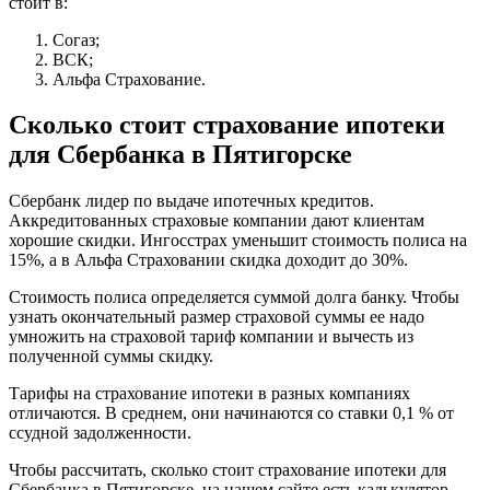
стоит в:
Согаз;
ВСК;
Альфа Страхование.
Сколько стоит страхование ипотеки
для Сбербанка в Пятигорске
Сбербанк лидер по выдаче ипотечных кредитов.
Аккредитованных страховые компании дают клиентам
хорошие скидки. Ингосстрах уменьшит стоимость полиса на
15%, а в Альфа Страховании скидка доходит до 30%.
Стоимость полиса определяется суммой долга банку. Чтобы
узнать окончательный размер страховой суммы ее надо
умножить на страховой тариф компании и вычесть из
полученной суммы скидку.
Тарифы на страхование ипотеки в разных компаниях
отличаются. В среднем, они начинаются со ставки 0,1 % от
ссудной задолженности.
Чтобы рассчитать, сколько стоит страхование ипотеки для
Сбербанка в Пятигорске, на нашем сайте есть калькулятор.