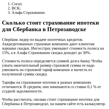
Согаз;
ВСК;
Альфа Страхование.
Сколько стоит страхование ипотеки
для Сбербанка в Петрозаводске
Сбербанк лидер по выдаче ипотечных кредитов.
Аккредитованных страховые компании дают клиентам
хорошие скидки. Ингосстрах уменьшит стоимость полиса на
15%, а в Альфа Страховании скидка доходит до 30%.
Стоимость полиса определяется суммой долга банку. Чтобы
узнать окончательный размер страховой суммы ее надо
умножить на страховой тариф компании и вычесть из
полученной суммы скидку.
Тарифы на страхование ипотеки в разных компаниях
отличаются. В среднем, они начинаются со ставки 0,1 % от
ссудной задолженности.
Чтобы рассчитать, сколько стоит страхование ипотеки для
Сбербанка в Петрозаводске, на нашем сайте есть калькулятор.