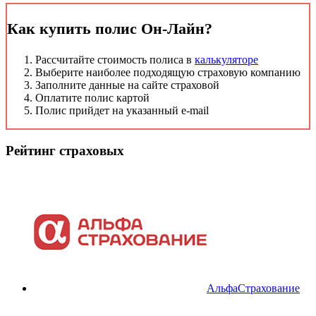
Как купить полис Он-Лайн?
Рассчитайте стоимость полиса в
калькуляторе
Выберите наиболее подходящую страховую компанию
Заполните данные на сайте страховой
Оплатите полис картой
Полис прийдет на указанный e-mail
Рейтинг страховых
АльфаСтрахование